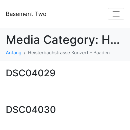
Basement Two
Media Category:
Heisterbachstrasse Konzert - Baaden
Anfang
Heisterbachstrasse Konzert - Baaden
DSC04029
DSC04030