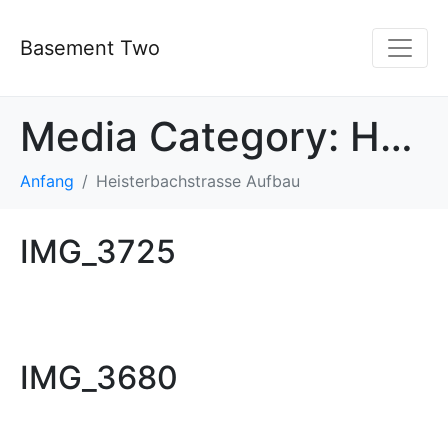
Basement Two
Media Category:
Heisterbachstrasse Aufbau
Anfang
Heisterbachstrasse Aufbau
IMG_3725
IMG_3680